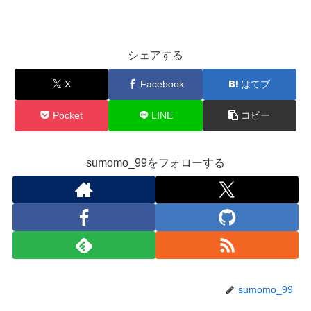
シェアする
X
Facebook
はてブ
Pocket
LINE
コピー
sumomo_99をフォローする
sumomo_99