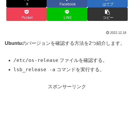
X
Facebook
はてブ
Pocket
LINE
コピー
2022.12.18
Ubuntu
のバージョンを確認する方法を2つ紹介します。
/etc/os-release
ファイルを確認する。
lsb_release -a
コマンドを実行する。
スポンサーリンク