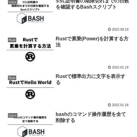
SSL証明書の期限切れまでの日数
Linux
を確認するBashスクリプト
2022.09.19
Rustで累乗(Power)を計算する方
Rust
法
2022.01.19
Rustで標準出力に文字を表示す
Rust
る
2022.01.18
bashのコマンド操作履歴を全て
Linux
削除する