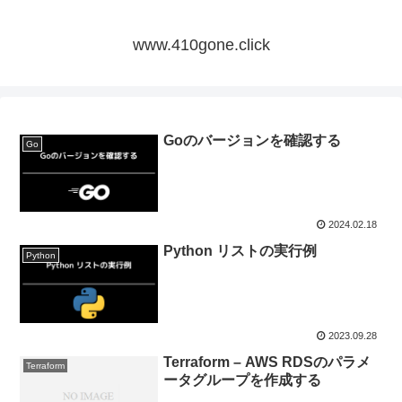
www.410gone.click
Goのバージョンを確認する
Go
2024.02.18
Python リストの実行例
Python
2023.09.28
Terraform – AWS RDSのパラメ
Terraform
ータグループを作成する