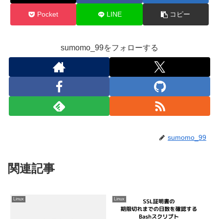
Pocket
LINE
コピー
sumomo_99をフォローする
sumomo_99
関連記事
Linux
Linux