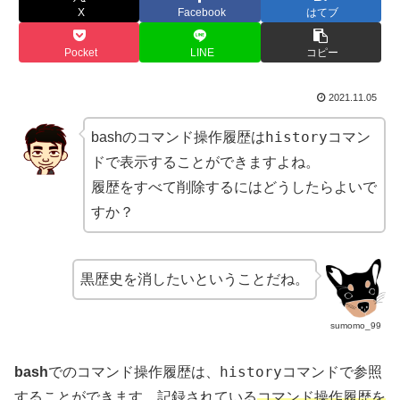
X
Facebook
はてブ
Pocket
LINE
コピー
2021.11.05
history
bashのコマンド操作履歴は
コマン
ドで表示することができますよね。
履歴をすべて削除するにはどうしたらよいで
すか？
黒歴史を消したいということだね。
sumomo_99
history
bash
でのコマンド操作履歴は、
コマンドで参照
することができます。記録されている
コマンド操作履歴を