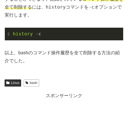
history
-c
全て削除する
には、
コマンドを
オプションで
実行します。
$
history
 -c
以上、bashのコマンド操作履歴を全て削除する方法の紹
介でした。
Linux
bash
スポンサーリンク