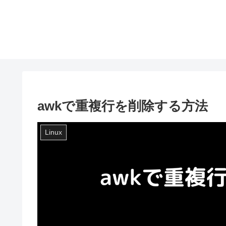
awkで重複行を削除する方法
Linux