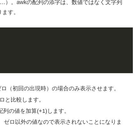
, aa ……）。awkの配列の添字は、数値ではなく文字列
ります。
ゼロ（初回の出現時）の場合のみ表示させます。
ゼロと比較します。
配列の値を加算(+1)します。
、ゼロ以外の値なので表示されないことになりま