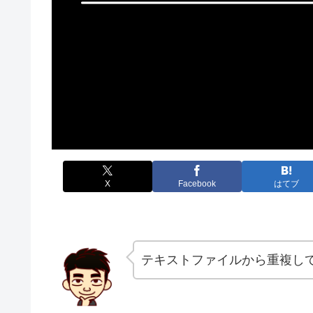
X
Facebook
はてブ
テキストファイルから重複し