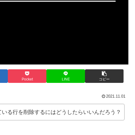
Pocket
LINE
コピー
2021.11.01
ている行を削除するにはどうしたらいいんだろう？