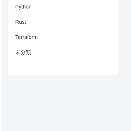
Python
Rust
Terraform
未分類