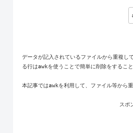
データが記入されているファイルから重複し
awk
る行は
を使うことで簡単に削除をするこ
awk
本記事では
を利用して、ファイル等から
スポ