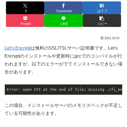
X
Facebook
はてブ
Pocket
LINE
コピー
2021.10.31
Let’s Encrypt
は無料のSSL/TSLサーバ証明書です。Let’s
Encryptのインストールや更新時にgccでのコンパイルが行
われますが、以下のエラーがでてインストールできない場
合があります。
Error: open CFI at the end of file; missing .cfi_endp
この場合、インストールサーバのメモリスペックが不足し
ている可能性があります。