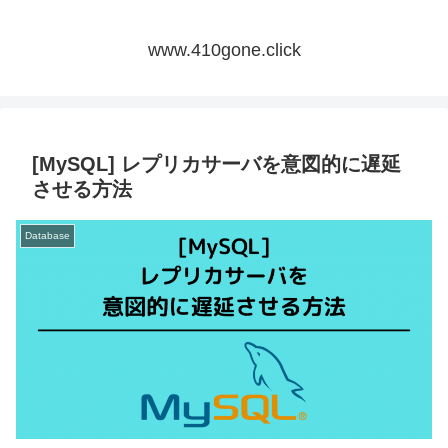
www.410gone.click
[MySQL] レプリカサーバを意図的に遅延
させる方法
Database