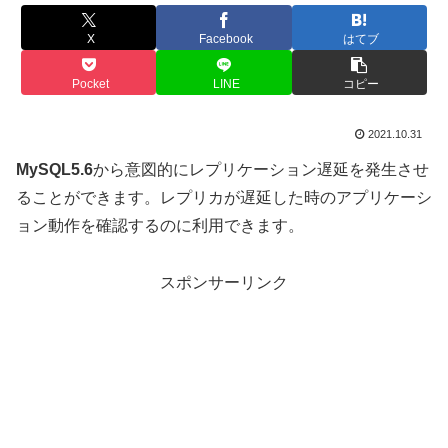
X
Facebook
はてブ
Pocket
LINE
コピー
2021.10.31
MySQL5.6
から意図的にレプリケーション遅延を発生させ
ることができます。レプリカが遅延した時のアプリケーシ
ョン動作を確認するのに利用できます。
スポンサーリンク