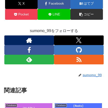
X
Facebook
はてブ
Pocket
LINE
コピー
sumomo_99をフォローする
sumomo_99
関連記事
Database
Database