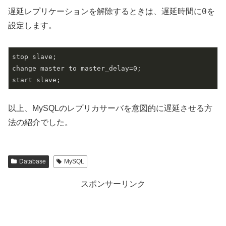
0
遅延レプリケーションを解除するときは、遅延時間に
を
設定します。
stop slave;

change master to master_delay=0;

start slave;
以上、MySQLのレプリカサーバを意図的に遅延させる方
法の紹介でした。
Database
MySQL
スポンサーリンク