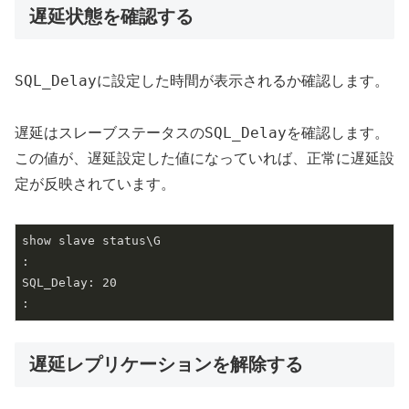
遅延状態を確認する
SQL_Delay
に設定した時間が表示されるか確認します。
SQL_Delay
遅延はスレーブステータスの
を確認します。
この値が、遅延設定した値になっていれば、正常に遅延設
定が反映されています。
show slave status\G

:

SQL_Delay: 20

:
遅延レプリケーションを解除する