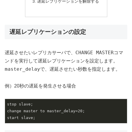
遅延レプリケーションを解除する
遅延レプリケーションの設定
CHANGE MASTER
遅延させたいレプリカサーバで、
コマ
ンドを実行して遅延レプリケーションを設定します。
master_delay
で、遅延させたい秒数を指定します。
例）20秒の遅延を発生させる場合
stop slave;

change master to master_delay=20;

start slave;