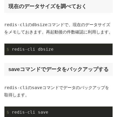
現在のデータサイズを調べておく
redis-cli
dbsize
の
コマンドで、現在のデータサイズ
をメモしておきます。再起動後の件数確認に利用します。
$
 redis-cli dbsize
saveコマンドでデータをバックアップする
redis-cli
save
の
コマンドでデータのバックアップを
取得します。
$
 redis-cli save