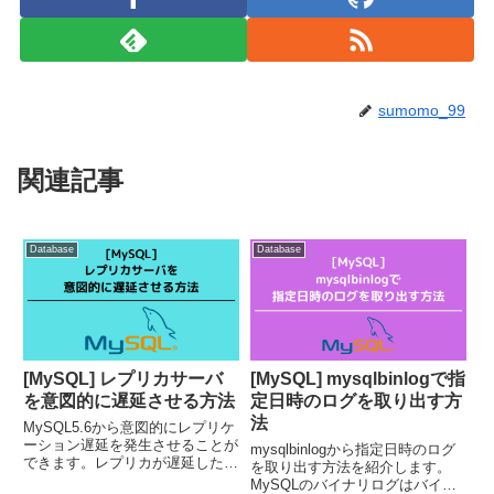
sumomo_99
関連記事
Database
Database
[MySQL] レプリカサーバ
[MySQL] mysqlbinlogで指
を意図的に遅延させる方法
定日時のログを取り出す方
法
MySQL5.6から意図的にレプリケ
ーション遅延を発生させることが
mysqlbinlogから指定日時のログ
できます。レプリカが遅延した時
を取り出す方法を紹介します。
のアプリケーション動作を確認す
MySQLのバイナリログはバイナ