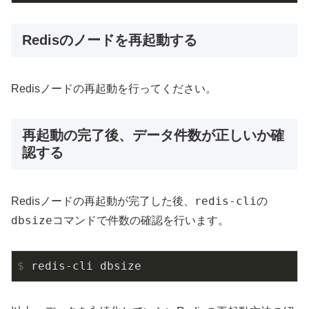
Redisのノードを再起動する
Redisノードの再起動を行ってください。
再起動の完了後、データ件数が正しいか確
認する
redis-cli
Redisノードの再起動が完了した後、
の
dbsize
コマンドで件数の確認を行います。
$
 redis-cli dbsize