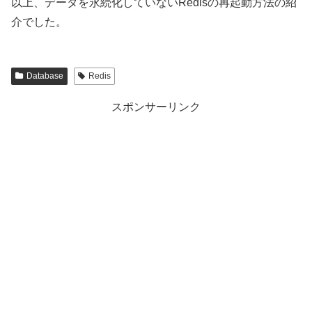
以上、データを永続化していないRedisの再起動方法の紹
介でした。
Database
Redis
スポンサーリンク