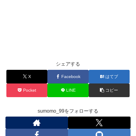
シェアする
X
Facebook
はてブ
Pocket
LINE
コピー
sumomo_99をフォローする