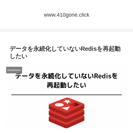
www.410gone.click
データを永続化していないRedisを再起動
したい
Database