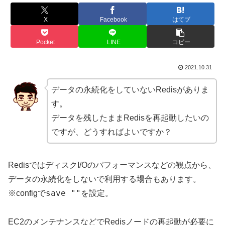
X
Facebook
はてブ
Pocket
LINE
コピー
2021.10.31
データの永続化をしていないRedisがありま
す。
データを残したままRedisを再起動したいの
ですが、どうすればよいですか？
RedisではディスクI/Oのパフォーマンスなどの観点から、
データの永続化をしないで利用する場合もあります。
save ""
※configで
を設定。
EC2のメンテナンスなどでRedisノードの再起動が必要に