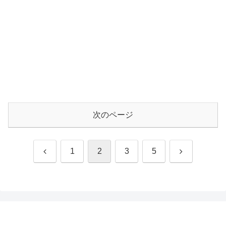
次のページ
前
次
1
2
3
5
へ
へ