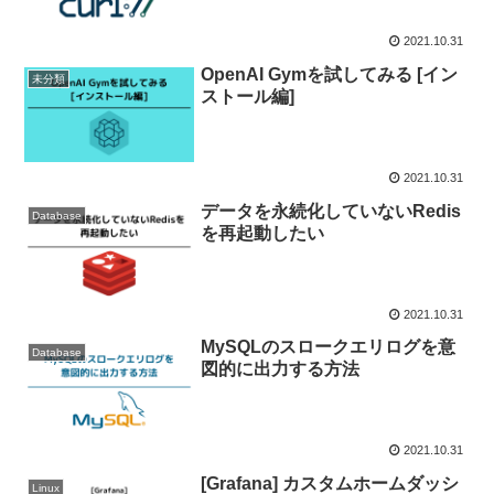
2021.10.31
OpenAI Gymを試してみる [イン
未分類
ストール編]
2021.10.31
データを永続化していないRedis
Database
を再起動したい
2021.10.31
MySQLのスロークエリログを意
Database
図的に出力する方法
2021.10.31
[Grafana] カスタムホームダッシ
Linux