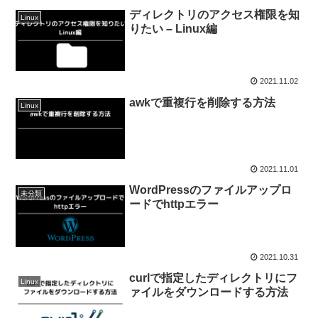
ディレクトリのアクセス権限を知
Linux
りたい – Linux編
2021.11.02
awkで重複行を削除する方法
Linux
2021.11.01
WordPressのファイルアップロ
未分類
ードでhttpエラー
2021.10.31
curlで指定したディレクトリにフ
Linux
ァイルをダウンロードする方法