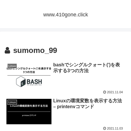
www.410gone.click
sumomo_99
bashでシングルクォート(‘)を表
Linux
示する3つの方法
2021.11.04
Linuxの環境変数を表示する方法
Linux
– printenvコマンド
2021.11.03